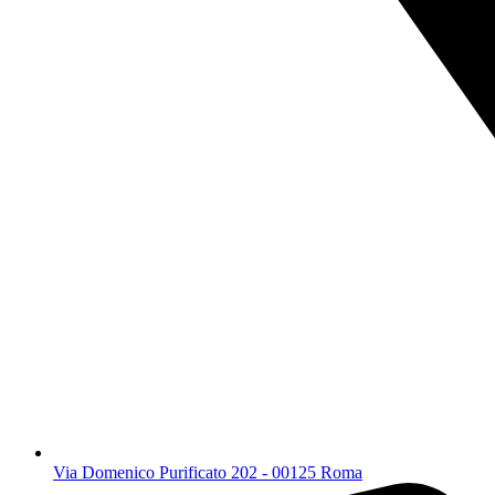
Via Domenico Purificato 202 - 00125 Roma